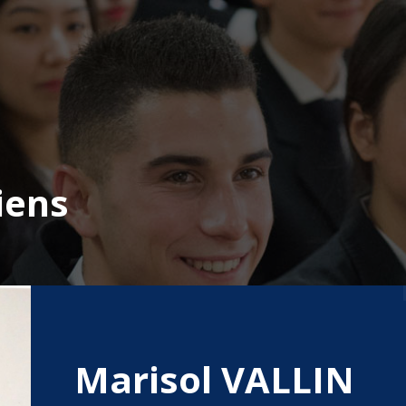
iens
Marisol VALLIN