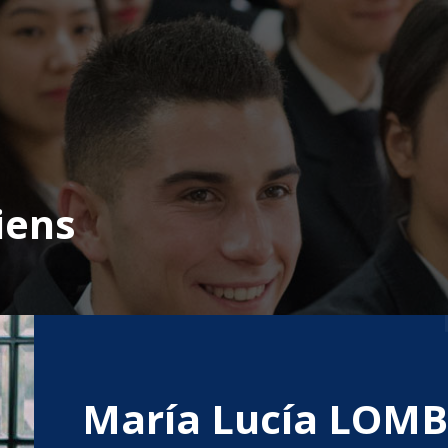
iens
María Lucía LOM