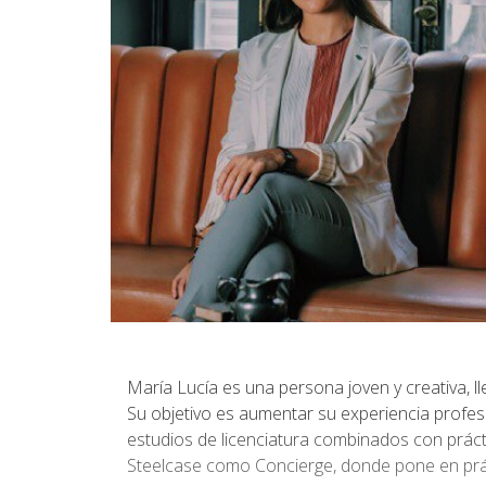
María Lucía es una persona joven y creativa, l
Su objetivo es aumentar su experiencia profes
estudios de licenciatura combinados con práct
Steelcase como Concierge, donde pone en prácti