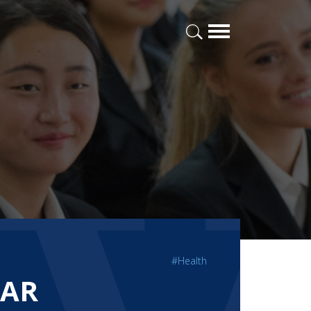
#Health
BAR