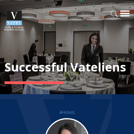
Successful Vateliens
#Hotels