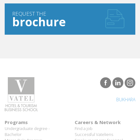
REQUEST THE
brochure
BUKHARA
Programs
Careers & Network
Undergraduate degree -
Find a job
Bachelor
Successful Vateliens