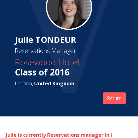
Julie TONDEUR
Reservations Manager
Rosewood Hotel
Class of 2016
London,
United Kingdom
Return
Julie is currently Reservations manager in l